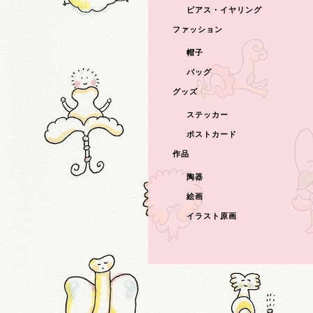
ピアス・イヤリング
ファッション
帽子
バッグ
グッズ
ステッカー
ポストカード
作品
陶器
絵画
イラスト原画