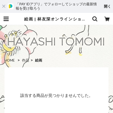
「PAY IDアプリ」でフォローしてショップの最新情
開く
報を受け取ろう
絵画 | 林友深オンラインショップ
HOME
作品
絵画
該当する商品が見つかりませんでした。