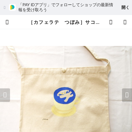
「PAY IDアプリ」でフォローしてショップの最新情
開く
報を受け取ろう
［カフェラテ つぼみ］サコッシュ ボタン付き | 林友深オンラインショップ