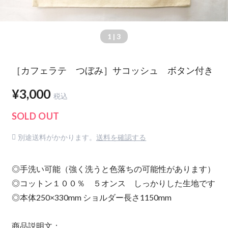
1
| 3
［カフェラテ つぼみ］サコッシュ ボタン付き
¥3,000
税込
SOLD OUT
別途送料がかかります。
送料を確認する
◎手洗い可能（強く洗うと色落ちの可能性があります）
◎コットン１００％ ５オンス しっかりした生地です
◎本体250×330mm ショルダー長さ1150mm
商品説明文：