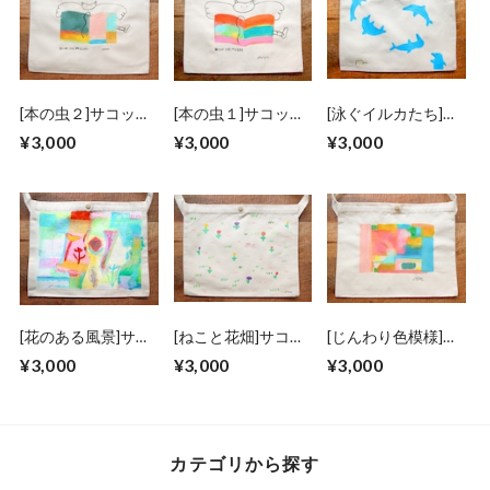
[本の虫２]サコッシ
[本の虫１]サコッシ
[泳ぐイルカたち]サ
ュ ボタン付き
ュ ボタン付き
コッシュ ボタン付
¥3,000
¥3,000
¥3,000
き
[花のある風景]サコ
[ねこと花畑]サコッ
[じんわり色模様]サ
ッシュ ボタン付き
シュ ボタン付き
コッシュ ボタン付
¥3,000
¥3,000
¥3,000
き
カテゴリから探す