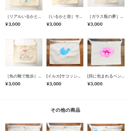
［リアルいるかと
［いるかと壺］サコ
［ガラス瓶の夢］サ
壺］サコッシュ ボ
ッシュ ボタン付き
コッシュ ボタン付
¥3,000
¥3,000
¥3,000
タン付き
き
［魚の靴で散歩］サ
[イルカ]サコッシ
[貝に包まれるペン
コッシュ ボタン付
ュ ボタン付き
ギン]サコッシュ
¥3,000
¥3,000
¥3,000
き
ボタン付き
その他の商品